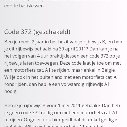
eerste basislessen.
Code 372 (geschakeld)
Ben je reeds 2 jaar in het bezit van je rijbewijs B, en heb
je dit rijbewijs behaald na 30 april 2011? Dan kan je na
het volgen van 4 uur praktijklessen een code 372 op je
rijbewijs laten toevoegen. Deze code laat je toe om met
een motorfiets cat. A1 te rijden, maar enkel in België.
Wil je ook in het buitenland met een motorfiets cat. A1
rondrijden, dan heb je een volwaardig rijbewijs A1
nodig.
Heb je je rijbewijs B voor 1 mei 2011 gehaald? Dan heb
je geen code 372 nodig om met een motorfiets cat. A1
te rijden. Opgelet: ook hier geldt dat dit enkel geldig is
in België. Wil je met een motorfiets A1 naar het