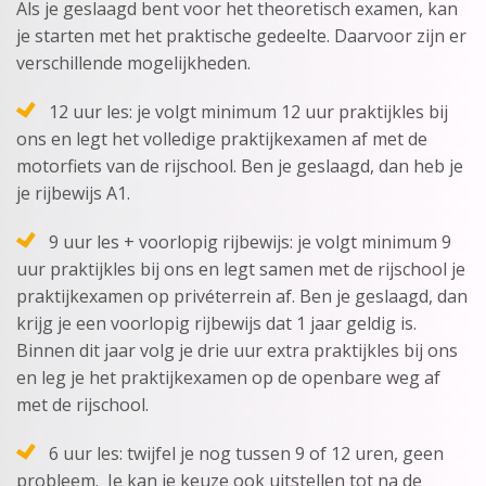
Als je geslaagd bent voor het theoretisch examen, kan
je starten met het praktische gedeelte. Daarvoor zijn er
verschillende mogelijkheden.
12 uur les: je volgt minimum 12 uur praktijkles bij
ons en legt het volledige praktijkexamen af met de
motorfiets van de rijschool. Ben je geslaagd, dan heb je
je rijbewijs A1.
9 uur les + voorlopig rijbewijs: je volgt minimum 9
uur praktijkles bij ons en legt samen met de rijschool je
praktijkexamen op privéterrein af. Ben je geslaagd, dan
krijg je een voorlopig rijbewijs dat 1 jaar geldig is.
Binnen dit jaar volg je drie uur extra praktijkles bij ons
en leg je het praktijkexamen op de openbare weg af
met de rijschool.
6 uur les: twijfel je nog tussen 9 of 12 uren, geen
probleem. Je kan je keuze ook uitstellen tot na de