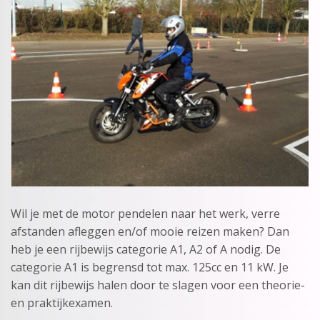
Contact
Wil je met de motor pendelen naar het werk, verre
afstanden afleggen en/of mooie reizen maken? Dan
heb je een rijbewijs categorie A1, A2 of A nodig. De
categorie A1 is begrensd tot max. 125cc en 11 kW. Je
kan dit rijbewijs halen door te slagen voor een theorie-
en praktijkexamen.